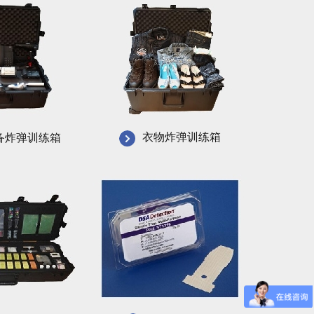
衣物炸弹训练箱
备炸弹训练箱