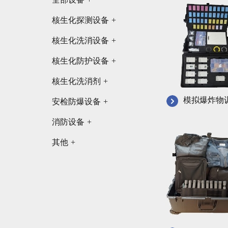
核生化探测设备
+
核生化洗消设备
+
核生化防护设备
+
核生化洗消剂
+
模拟爆炸物
安检防爆设备
+
消防设备
+
其他
+